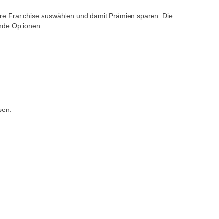
ere Franchise auswählen und damit Prämien sparen. Die
nde Optionen:
sen: