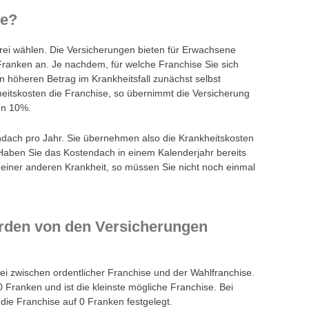
se?
rei wählen. Die Versicherungen bieten für Erwachsene
ranken an. Je nachdem, für welche Franchise Sie sich
 höheren Betrag im Krankheitsfall zunächst selbst
itskosten die Franchise, so übernimmt die Versicherung
on 10%.
endach pro Jahr. Sie übernehmen also die Krankheitskosten
 Haben Sie das Kostendach in einem Kalenderjahr bereits
 einer anderen Krankheit, so müssen Sie nicht noch einmal
rden von den Versicherungen
ei zwischen ordentlicher Franchise und der Wahlfranchise.
0 Franken und ist die kleinste mögliche Franchise. Bei
die Franchise auf 0 Franken festgelegt.