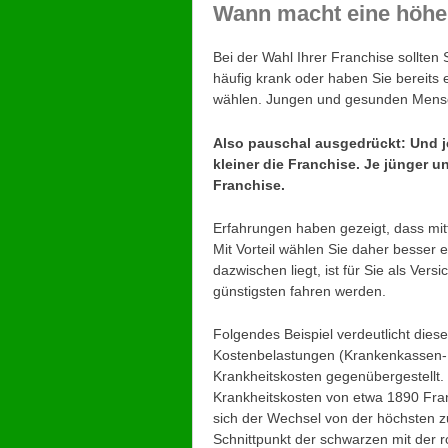
Wann macht eine höhe
Bei der Wahl Ihrer Franchise sollten 
häufig krank oder haben Sie bereits 
wählen. Jungen und gesunden Mensch
Also pauschal ausgedrückt: Und j
kleiner die Franchise. Je jünger 
Franchise.
Erfahrungen haben gezeigt, dass mitt
Mit Vorteil wählen Sie daher besser 
dazwischen liegt, ist für Sie als Versi
günstigsten fahren werden.
Folgendes Beispiel verdeutlicht diese
Kostenbelastungen (Krankenkassen-Pr
Krankheitskosten gegenübergestellt. 
Krankheitskosten von etwa 1890 Fran
sich der Wechsel von der höchsten zur
Schnittpunkt der schwarzen mit der r