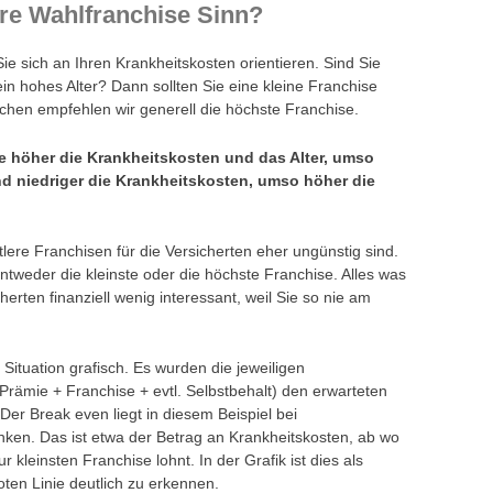
re Wahlfranchise Sinn?
Sie sich an Ihren Krankheitskosten orientieren. Sind Sie
ein hohes Alter? Dann sollten Sie eine kleine Franchise
en empfehlen wir generell die höchste Franchise.
e höher die Krankheitskosten und das Alter, umso
und niedriger die Krankheitskosten, umso höher die
lere Franchisen für die Versicherten eher ungünstig sind.
entweder die kleinste oder die höchste Franchise. Alles was
cherten finanziell wenig interessant, weil Sie so nie am
 Situation grafisch. Es wurden die jeweiligen
ämie + Franchise + evtl. Selbstbehalt) den erwarteten
Der Break even liegt in diesem Beispiel bei
ken. Das ist etwa der Betrag an Krankheitskosten, ab wo
 kleinsten Franchise lohnt. In der Grafik ist dies als
oten Linie deutlich zu erkennen.