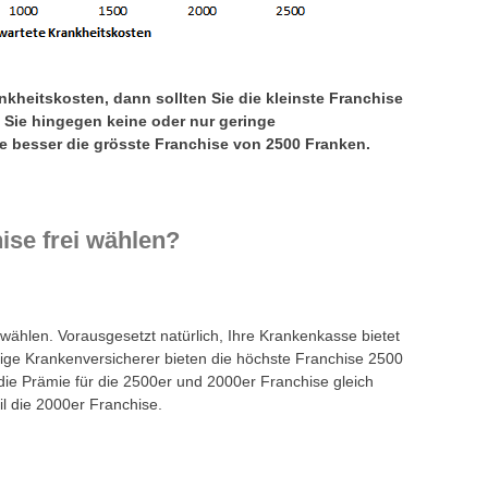
nkheitskosten, dann sollten Sie die kleinste Franchise
 Sie hingegen keine oder nur geringe
e besser die grösste Franchise von 2500 Franken.
ise frei wählen?
 wählen. Vorausgesetzt natürlich, Ihre Krankenkasse bietet
nige Krankenversicherer bieten die höchste Franchise 2500
r die Prämie für die 2500er und 2000er Franchise gleich
eil die 2000er Franchise.