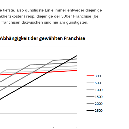
e tiefste, also günstigste Linie immer entweder diejenige
nkheitskosten) resp. diejenige der 300er Franchise (bei
hlfranchisen dazwischen sind nie am günstigsten.