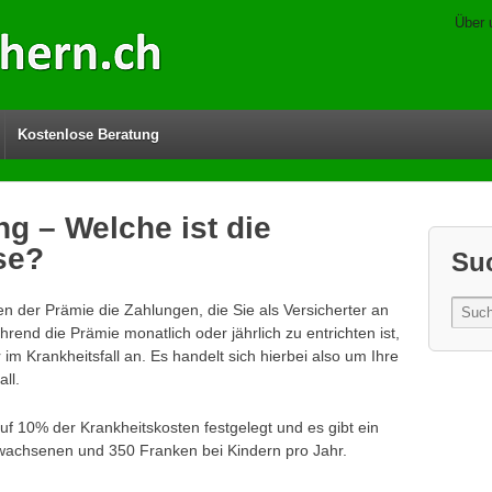
Über 
Kostenlose Beratung
g – Welche ist die
se?
Su
n der Prämie die Zahlungen, die Sie als Versicherter an
end die Prämie monatlich oder jährlich zu entrichten ist,
 im Krankheitsfall an. Es handelt sich hierbei also um Ihre
ll.
auf 10% der Krankheitskosten festgelegt und es gibt ein
achsenen und 350 Franken bei Kindern pro Jahr.