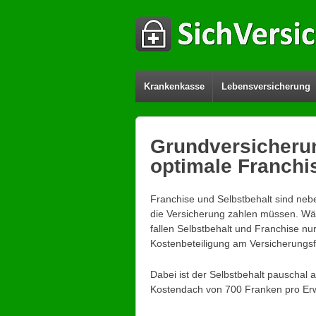
Krankenkasse
Lebensversicherung
Grundversicherun
optimale Franchi
Franchise und Selbstbehalt sind nebe
die Versicherung zahlen müssen. Währ
fallen Selbstbehalt und Franchise nur
Kostenbeteiligung am Versicherungsfa
Dabei ist der Selbstbehalt pauschal 
Kostendach von 700 Franken pro Erw