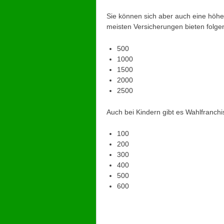
Sie können sich aber auch eine höh
meisten Versicherungen bieten folge
500
1000
1500
2000
2500
Auch bei Kindern gibt es Wahlfranchi
100
200
300
400
500
600