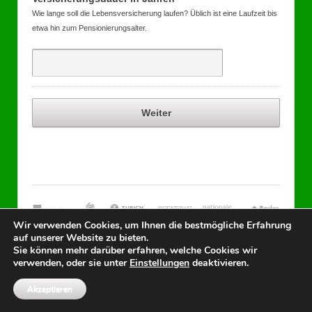
Wie lange soll die Lebensversicherung laufen? Üblich ist eine Laufzeit bis
etwa hin zum Pensionierungsalter.
Wir verwenden Cookies, um Ihnen die bestmögliche Erfahrung
auf unserer Website zu bieten.
Sie können mehr darüber erfahren, welche Cookies wir
verwenden, oder sie unter
Einstellungen
deaktivieren.
© 2026
SichVersichern.ch
Akzeptieren