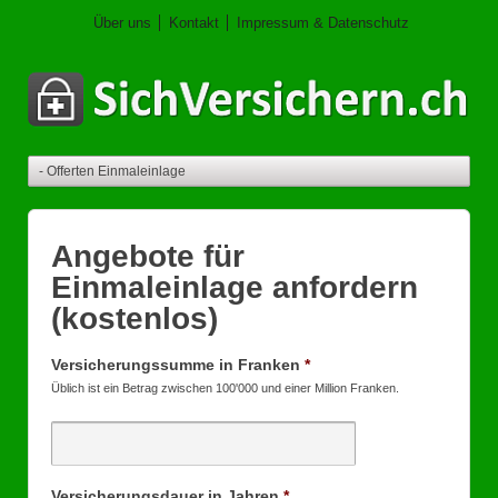
Über uns
Kontakt
Impressum & Datenschutz
Angebote für
Einmaleinlage anfordern
(kostenlos)
Versicherungssumme in Franken
*
Üblich ist ein Betrag zwischen 100'000 und einer Million Franken.
Versicherungsdauer in Jahren
*